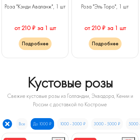
Роза "Кэнди Аваланж", 1 шт
Роза "Эль Торо", 1 шт
от 210 ₽ за 1 шт
от 210 ₽ за 1 шт
Подробнее
Подробнее
Кустовые розы
Свежие кустовые розы из Голландии, Эквадора, Кении и
России с доставкой по Костроме
Все
До 1000 ₽
1000 - 3000 ₽
3000 - 5000 ₽
5000 