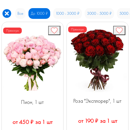
Все
До 1000 ₽
1000 - 3000 ₽
3000 - 5000 ₽
5000 
Премиум
Премиум
Роза "Эксплорер", 1 шт
Пион, 1 шт
от 190 ₽ за 1 шт
от 450 ₽ за 1 шт