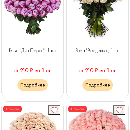
Роза "Дип Пёрпл", 1 шт
Роза "Венделла", 1 шт
от 210 ₽ за 1 шт
от 210 ₽ за 1 шт
Подробнее
Подробнее
Премиум
Премиум