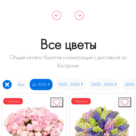
Все цветы
Общий каталог букетов и композиций с доставкой по
Костроме
Все
До 1000 ₽
1000 - 3000 ₽
3000 - 5000 ₽
5000 
Премиум
Премиум