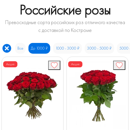
Российские розы
Превосходные сорта российских роз отличного качества
с доставкой по Костроме
Все
До 1000 ₽
1000 - 3000 ₽
3000 - 5000 ₽
5000 
Акция
Акция