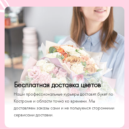
Бесплатная доставка цветов
Наши профессиональные курьеры доставят букет по
Костроме и области точно ко времени. Мы
доставляем заказы сами и не пользуемся сторонними
сервисами доставки.