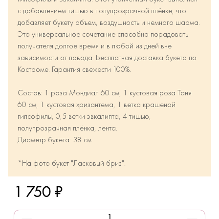
с добавлением тишью в полупрозрачной плёнке, что
добавляет букету объем, воздушность и немного шарма.
Это универсальное сочетание способно порадовать
получателя долгое время и в любой из дней вне
зависимости от повода. Бесплатная доставка букета по
Костроме. Гарантия свежести 100%.
Состав: 1 роза Мондиал 60 см, 1 кустовая роза Таня
60 см, 1 кустовая хризантема, 1 ветка крашеной
гипсофилы, 0,5 ветки эвкалипта, 4 тишью,
полупрозрачная плёнка, лента.
Диаметр букета: 38 см.
*На фото букет "Ласковый бриз".
1 750 ₽