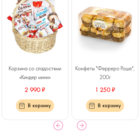
Корзина со сладостями
Конфеты "Ферреро Роше",
«Киндер мини»
200г
2 990 ₽
1 250 ₽
В корзину
В корзину