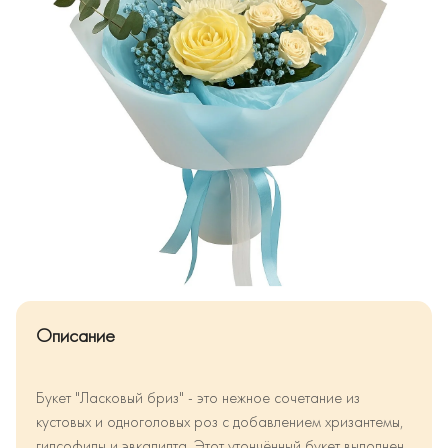
Описание
Букет "Ласковый бриз" - это нежное сочетание из
кустовых и одноголовых роз с добавлением хризантемы,
гипсофилы и эвкалипта. Этот утончённый букет выполнен