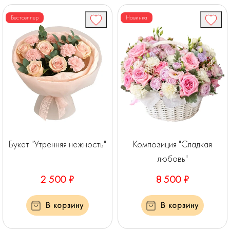
Бестселлер
Новинка
Букет "Утренняя нежность"
Композиция "Сладкая
любовь"
2 500 ₽
8 500 ₽
В корзину
В корзину