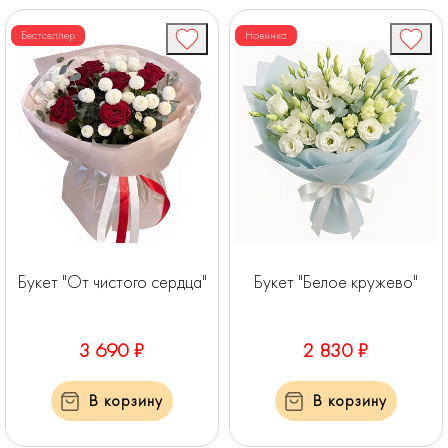
Бестселлер
Новинка
Букет "От чистого сердца"
Букет "Белое кружево"
3 690 ₽
2 830 ₽
В корзину
В корзину