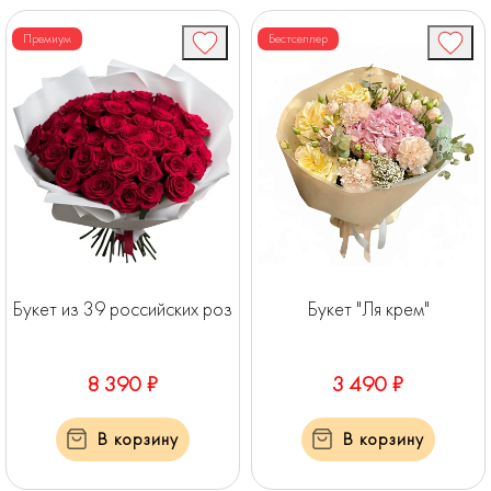
Премиум
Бестселлер
Букет из 39 российских роз
Букет "Ля крем"
8 390 ₽
3 490 ₽
В корзину
В корзину