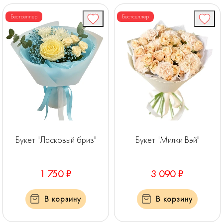
Бестселлер
Бестселлер
Букет "Ласковый бриз"
Букет "Милки Вэй"
1 750 ₽
3 090 ₽
В корзину
В корзину