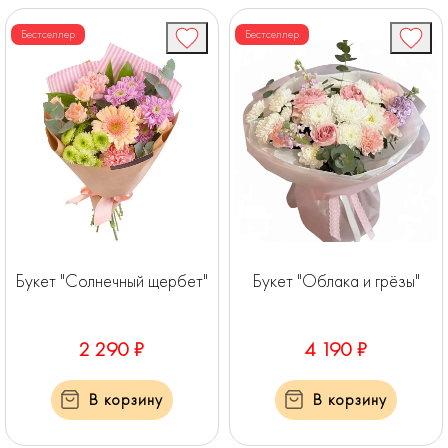
Бестселлер
Бестселлер
Букет "Солнечный щербет"
Букет "Облака и грёзы"
2 290 ₽
4 190 ₽
В корзину
В корзину