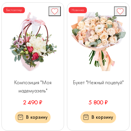
Бестселлер
Новинка
Композиция "Моя
Букет "Нежный поцелуй"
мадемуазель"
2 490 ₽
5 800 ₽
В корзину
В корзину