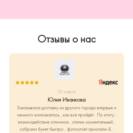
Отзывы о нас
25 марта
Юлия Иванкова
Заказывала доставку из другого города впервые и
немного волновалась , как всё пройдёт. По итогу :
взаимодействие отличное , отклик моментальный ,
собрали букет быстро , фотоотчёт прислали &...