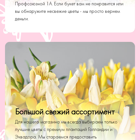
Профсоюзной 1А. Если букет вам не понравится или
вы обнаружите несвежие цветы - мы просто вернем
деньги.
Большой свежий ассортимент
Для нашего магазина мы всегда выбираем только
лучшие цветы с премиум плантаций Голландии и
Эквадора. Мы стараемся предоставить