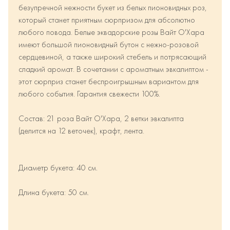
безупречной нежности букет из белых пионовидных роз,
который станет приятным сюрпризом для абсолютно
любого повода. Белые эквадорские розы Вайт О'Хара
имеют большой пионовидный бутон с нежно-розовой
сердцевиной, а также широкий стебель и потрясающий
сладкий аромат. В сочетании с ароматным эвкалиптом -
этот сюрприз станет беспроигрышным вариантом для
любого события. Гарантия свежести 100%.
Состав: 21 роза Вайт О'Хара, 2 ветки эвкалипта
(делится на 12 веточек), крафт, лента.
Диаметр букета: 40 см.
Длина букета: 50 см.