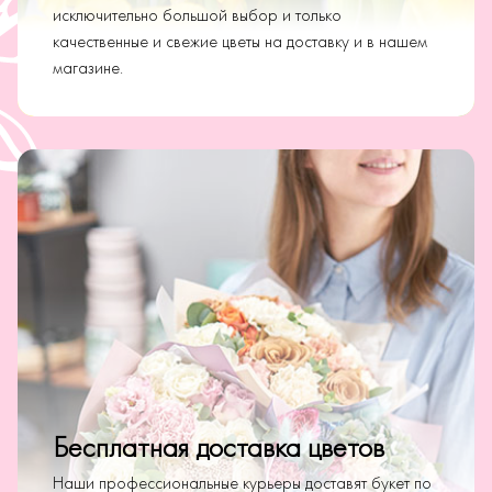
исключительно большой выбор и только
качественные и свежие цветы на доставку и в нашем
магазине.
Бесплатная доставка цветов
Наши профессиональные курьеры доставят букет по