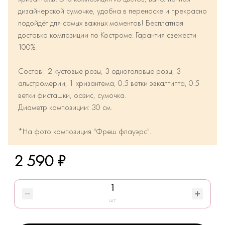
дизайнерской сумочке, удобна в переноске и прекрасно
подойдёт для самых важных моментов! Бесплатная
доставка композиции по Костроме. Гарантия свежести
100%.
Состав: 2 кустовые розы, 3 одноголовые розы, 3
альстромерии, 1 хризантема, 0.5 ветки эвкалтипта, 0.5
ветки фисташки, оазис, сумочка.
Диаметр композиции: 30 см.
*На фото композиция "Фреш флауэрс".
2 590 ₽
шт