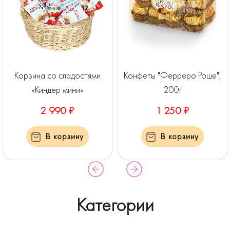
Корзина со сладостями
Конфеты "Ферреро Роше",
«Киндер мини»
200г
2 990 ₽
1 250 ₽
В корзину
В корзину
Категории