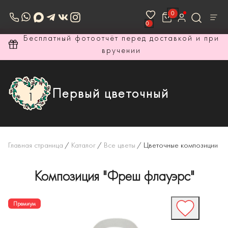
0
0
ри
Бесплатный фотоотчёт перед доставкой и при
вручении
Первый цветочный
Главная страница
/
Каталог
/
Все цветы
/
Цветочные композиции
Композиция "Фреш флауэрс"
Премиум