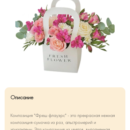
Описание
Композиция "Фреш флауэрс" - это прекрасная нежная
композиция-сумочка из роз, альстромерий и
хризантемы. Эта композиция из цветов, выполненная