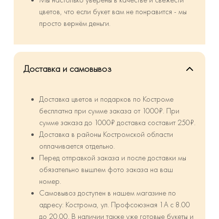
Мы настолько уверены в качестве и свежести
цветов, что если букет вам не понравится - мы
просто вернём деньги.
Доставка и самовывоз
Доставка цветов и подарков по Костроме
бесплатна при сумме заказа от 1000₽. При
сумме заказа до 1000₽ доставка составит 250₽.
⁠Доставка в районы Костромской области
оплачивается отдельно.
Перед отправкой заказа и после доставки мы
обязательно вышлем фото заказа на ваш
номер.
Самовывоз доступен в нашем магазине по
адресу: Кострома, ул. Профсоюзная 1А с 8.00
до 20.00. В наличии также уже готовые букеты и