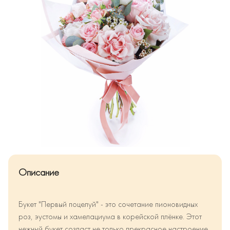
Описание
Букет "Первый поцелуй" - это сочетание пионовидных
роз, эустомы и хамелациума в корейской плёнке. Этот
нежный букет создаст не только прекрасное настроение,