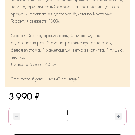
но и подарит чудесный аромат на протяжении долгого
времени. Бесплатная доставка букета по Костроме.
Гарантия свежести 100%.
Состав: 3 эквадорские розы, 5 пионовидных
одноголовых роз, 2 светло-розовые кустовые розы, 1
белая эустома, 1 хамелациум, ветка эвкалипта, 1 тишью,
плёнка.
Диаметр букета: 40 см.
*На фото букет "Первый поцелуй"
3 990 ₽
шт