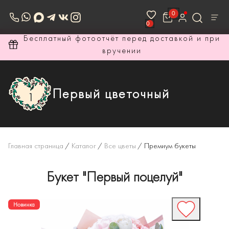
0
0
ри
Бесплатный фотоотчёт перед доставкой и при
вручении
Первый цветочный
Главная страница
/
Каталог
/
Все цветы
/
Премиум букеты
Букет "Первый поцелуй"
Новинка