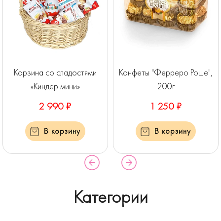
Корзина со сладостями
Конфеты "Ферреро Роше",
«Киндер мини»
200г
2 990 ₽
1 250 ₽
В корзину
В корзину
Категории